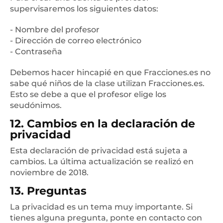
supervisaremos los siguientes datos:
- Nombre del profesor
- Dirección de correo electrónico
- Contraseña
Debemos hacer hincapié en que Fracciones.es no
sabe qué niños de la clase utilizan Fracciones.es.
Esto se debe a que el profesor elige los
seudónimos.
12. Cambios en la declaración de
privacidad
Esta declaración de privacidad está sujeta a
cambios. La última actualización se realizó en
noviembre de 2018.
13. Preguntas
La privacidad es un tema muy importante. Si
tienes alguna pregunta, ponte en contacto con