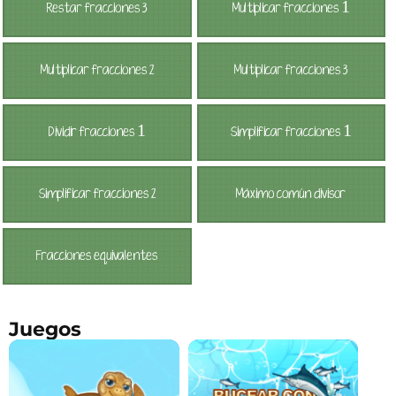
1
Restar fracciones 3
Multiplicar fracciones
Multiplicar fracciones 2
Multiplicar fracciones 3
1
1
Dividir fracciones
Simplificar fracciones
Simplificar fracciones 2
Máximo común divisor
Fracciones equivalentes
Juegos