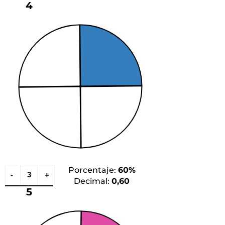
4
Porcentaje:
60%
Decimal:
0,60
5