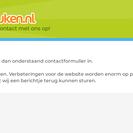
ntact met ons op!
l dan onderstaand contactformulier in.
den. Verbeteringen voor de website worden enorm op pr
t wij een berichtje terug kunnen sturen.