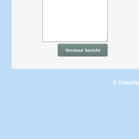
Verstuur bericht
© Copyrig