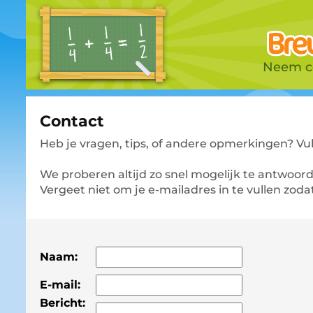
Neem co
Contact
Heb je vragen, tips, of andere opmerkingen? Vu
We proberen altijd zo snel mogelijk te antwoor
Vergeet niet om je e-mailadres in te vullen zoda
Naam:
E-mail:
Bericht: